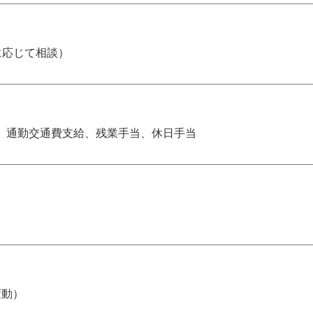
験に応じて相談）
、通勤交通費支給、残業手当、休日手当
変動）