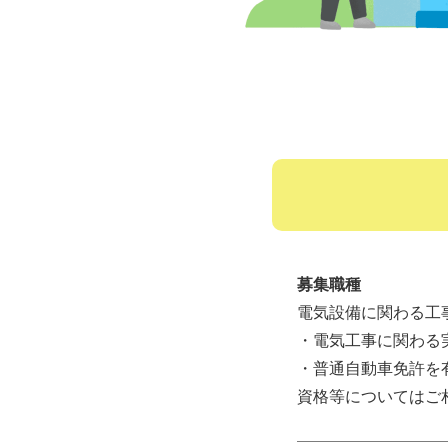
募集職種
電気設備に関わる工
・電気工事に関わる
・普通自動車免許を
資格等についてはご