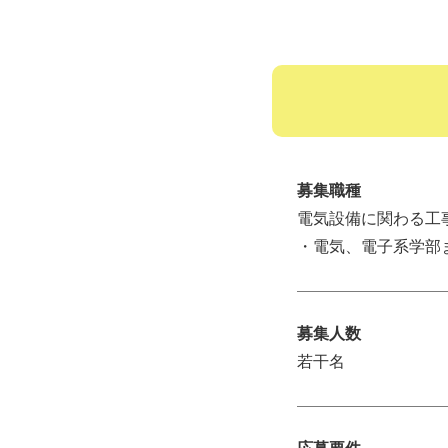
募集職種
電気設備に関わる工
・電気、電子系学部
募集人数
若干名