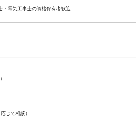
士・電気工事士の資格保有者歓迎
有）
験に応じて相談）