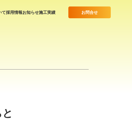
お問合せ
いて
採用情報
お知らせ
施工実績
ちと