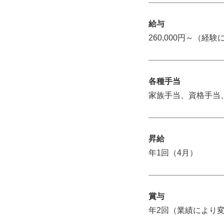
給与
260,000円～（経
各種手当
家族手当、資格手当
昇給
年1回（4月）
賞与
年2回（業績により