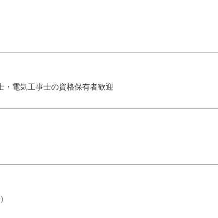
士・電気工事士の資格保有者歓迎
有）