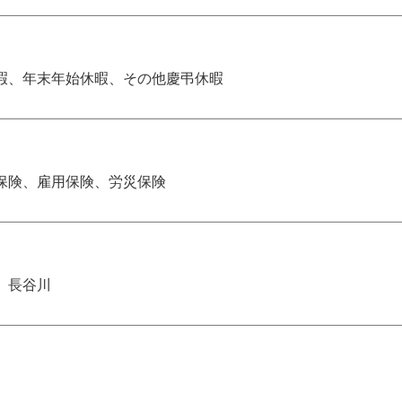
暇、年末年始休暇、その他慶弔休暇
保険、雇用保険、労災保険
 長谷川