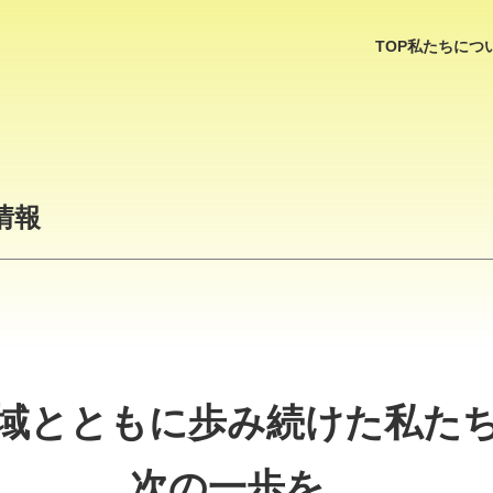
TOP
私たちにつ
情報
域とともに歩み続けた私た
次の一歩を。