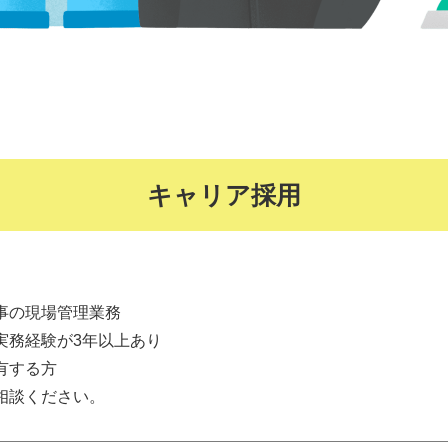
キャリア採用
事の現場管理業務
実務経験が3年以上あり
有する方
相談ください。