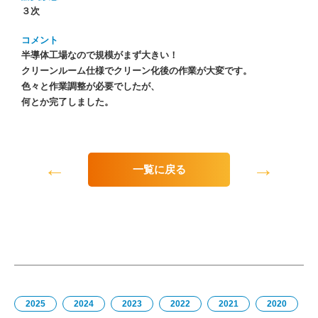
３次
コメント
半導体工場なので規模がまず大きい！
クリーンルーム仕様でクリーン化後の作業が大変です。
色々と作業調整が必要でしたが、
何とか完了しました。
←
→
一覧に戻る
2025
2024
2023
2022
2021
2020