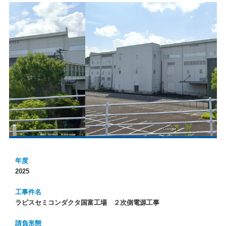
年度
2025
工事件名
ラピスセミコンダクタ国富工場 ２次側電源工事
請負形態