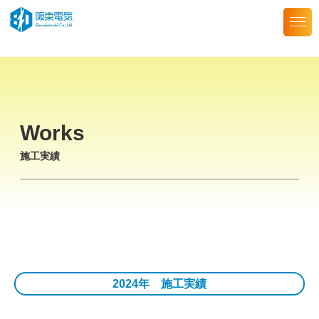
Skip
to
the
content
Works
施工実績
2024年 施工実績