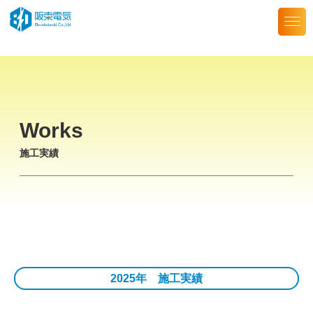
Skip
to
the
content
Works
施工実績
2025年 施工実績