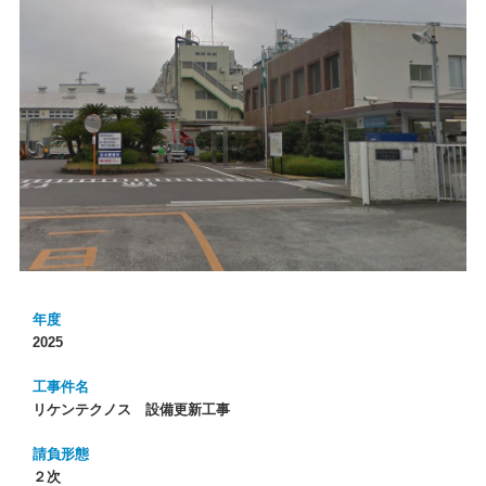
年度
2025
工事件名
リケンテクノス 設備更新工事
請負形態
２次