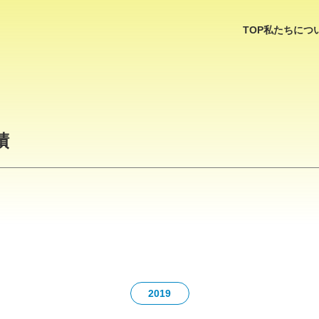
TOP
私たちにつ
績
2019