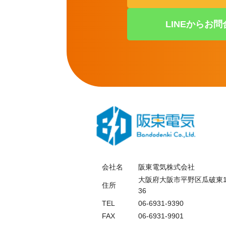
LINEからお問
会社名
阪東電気株式会社
大阪府大阪市平野区瓜破東1
住所
36
TEL
06-6931-9390
FAX
06-6931-9901