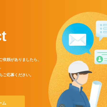
t
ご依頼がありましたら、
。
らご応募ください。
ーム