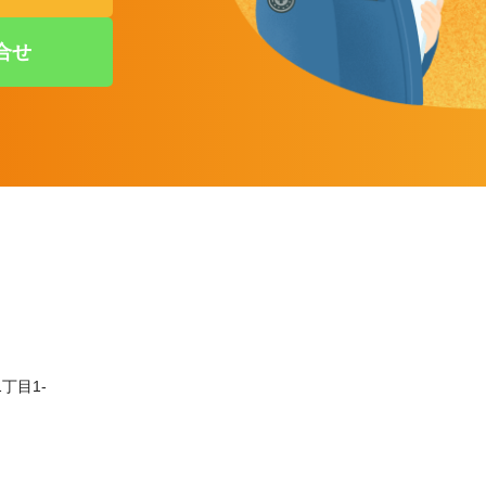
合せ
丁目1-