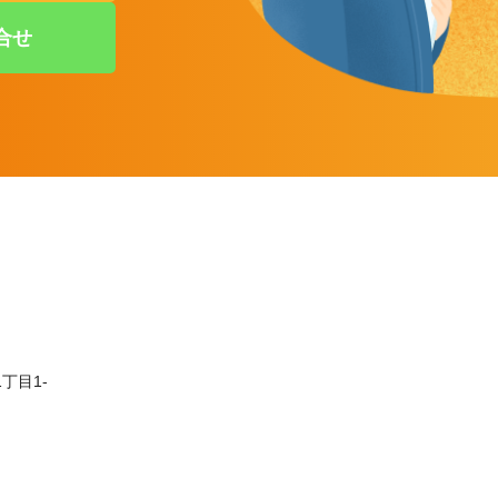
合せ
丁目1-