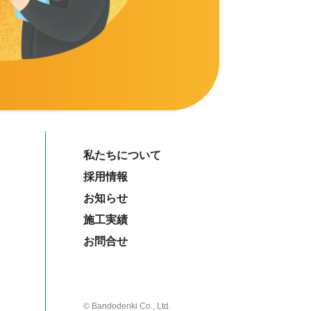
私たちについて
採用情報
お知らせ
施工実績
お問合せ
© Bandodenki Co., Ltd.