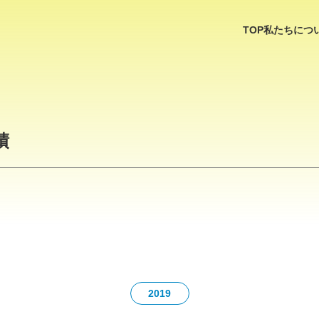
TOP
私たちにつ
績
2019