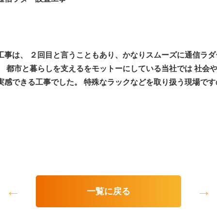
工事は、 ２回目と言うこともあり、かなりスムーズに通信ラ
。 都市と暮らしを支えるをモットーにしている当社では 社会
実感できる工事でした。 特殊なラックなどを取り扱う現場です
←
→
一覧に戻る