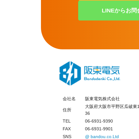
LINEからお問
会社名
阪東電気株式会社
大阪府大阪市平野区瓜破東1
住所
36
TEL
06-6931-9390
FAX
06-6931-9901
SNS
@ bandou.co.Ltd