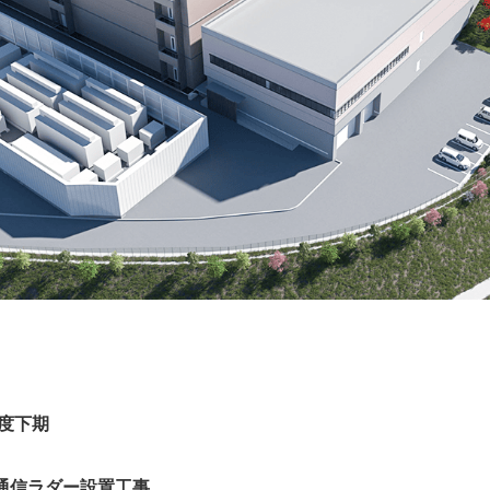
年度下期
1 通信ラダー設置工事