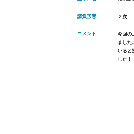
請負形態
２次
コメント
今回の
ました
いると
した！