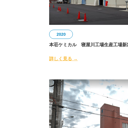
2020
本荘ケミカル 寝屋川工場生産工場新
詳しく見る →