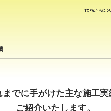
TOP
私たちにつ
績
れまでに手がけた
主な施工実
ご紹介いたします。