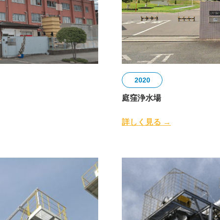
2020
庭窪浄水場
詳しく見る →