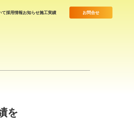
お問合せ
いて
採用情報
お知らせ
施工実績
績を