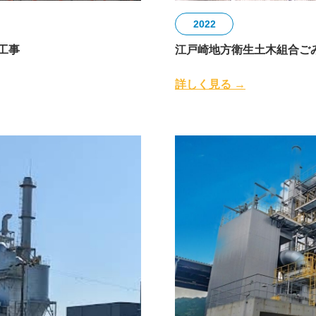
2022
工事
江戸崎地方衛生土木組合ご
詳しく見る →