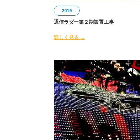
2019
通信ラダー第２期設置工事
詳しく見る →