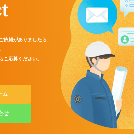
t
ご依頼がありましたら、
。
らご応募ください。
ーム
合せ