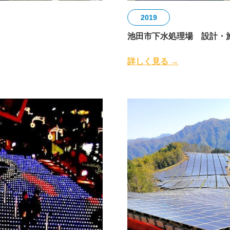
2019
池田市下水処理場 設計・
詳しく見る →