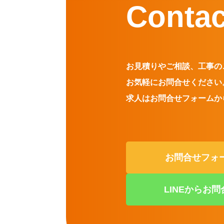
Contac
お見積りやご相談、工事の
お気軽にお問合せください
求人はお問合せフォームか
お問合せフォ
LINEからお問