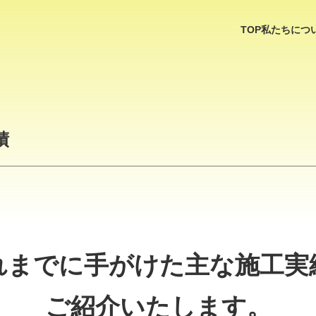
TOP
私たちにつ
績
れまでに手がけた
主な施工実
ご紹介いたします。