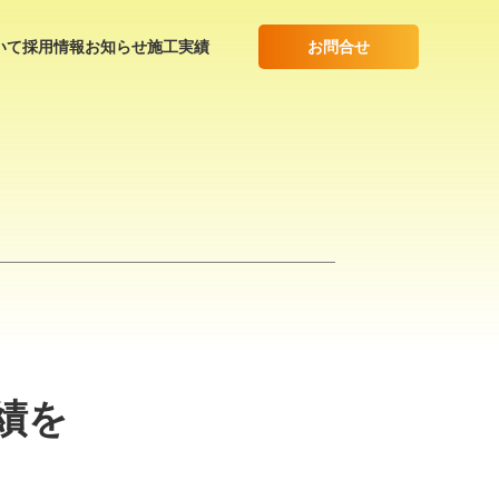
お問合せ
いて
採用情報
お知らせ
施工実績
績を