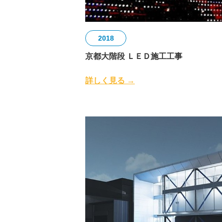
2018
京都大階段 ＬＥＤ施工工事
詳しく見る →