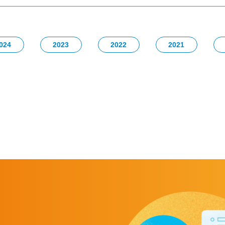
024
2023
2022
2021